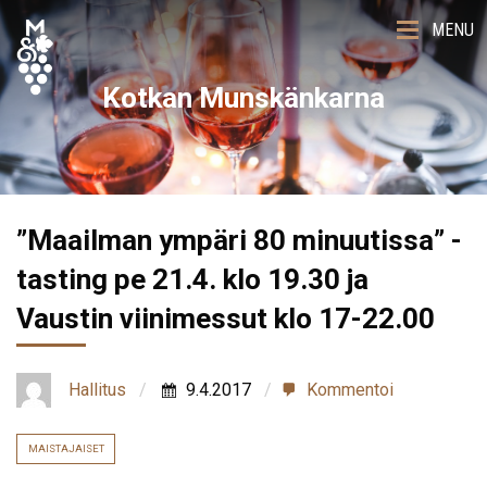
MENU
Kotkan Munskänkarna
”Maailman ympäri 80 minuutissa” -
tasting pe 21.4. klo 19.30 ja
Vaustin viinimessut klo 17-22.00
Hallitus
9.4.2017
Kommentoi
MAISTAJAISET