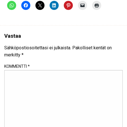
Vastaa
Sähköpostiosoitettasi ei julkaista.
Pakolliset kentät on
merkitty
*
KOMMENTTI
*