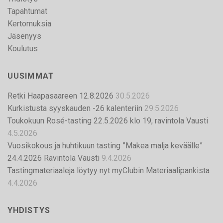
Tapahtumat
Kertomuksia
Jäsenyys
Koulutus
UUSIMMAT
Retki Haapasaareen 12.8.2026
30.5.2026
Kurkistusta syyskauden -26 kalenteriin
29.5.2026
Toukokuun Rosé-tasting 22.5.2026 klo 19, ravintola Vausti
4.5.2026
Vuosikokous ja huhtikuun tasting ”Makea malja keväälle”
24.4.2026 Ravintola Vausti
9.4.2026
Tastingmateriaaleja löytyy nyt myClubin Materiaalipankista
4.4.2026
YHDISTYS