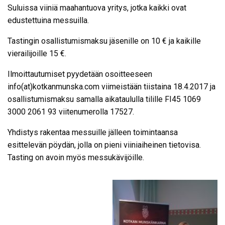
Suluissa viiniä maahantuova yritys, jotka kaikki ovat
edustettuina messuilla.
Tastingin osallistumismaksu jäsenille on 10 € ja kaikille
vierailijoille 15 €.
Ilmoittautumiset pyydetään osoitteeseen
info(at)kotkanmunska.com viimeistään tiistaina 18.4.2017 ja
osallistumismaksu samalla aikataululla tilille FI45 1069
3000 2061 93 viitenumerolla 17527.
Yhdistys rakentaa messuille jälleen toimintaansa
esittelevän pöydän, jolla on pieni viiniaiheinen tietovisa.
Tasting on avoin myös messukävijöille.