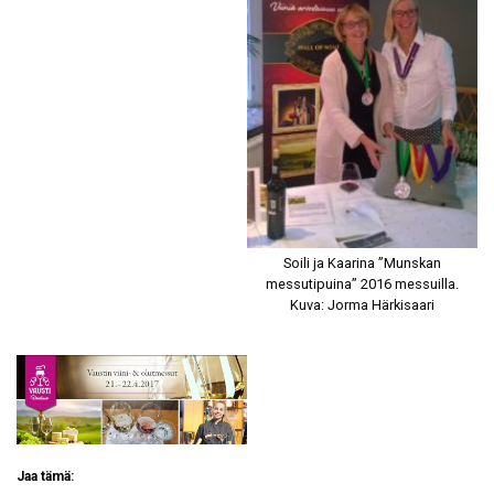
Soili ja Kaarina ”Munskan
messutipuina” 2016 messuilla.
Kuva: Jorma Härkisaari
Jaa tämä: