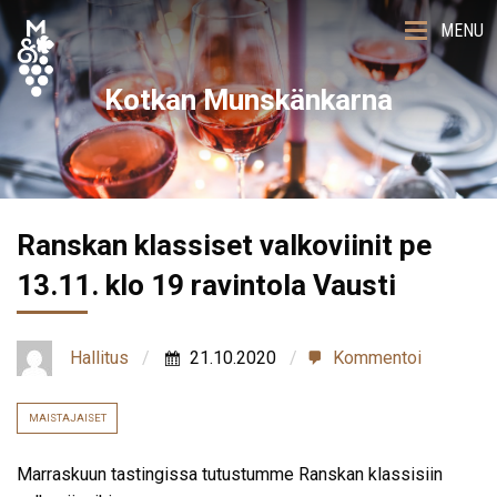
MENU
Kotkan Munskänkarna
Ranskan klassiset valkoviinit pe
13.11. klo 19 ravintola Vausti
Hallitus
21.10.2020
Kommentoi
MAISTAJAISET
Marraskuun tastingissa tutustumme Ranskan klassisiin