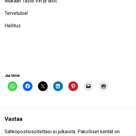
Mukaan Taste Vin ja lasit.
Tervetuloa!
Hallitus
Jaa tämä:
Vastaa
Sähköpostiosoitettasi ei julkaista.
Pakolliset kentät on