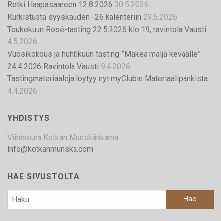
Retki Haapasaareen 12.8.2026
30.5.2026
Kurkistusta syyskauden -26 kalenteriin
29.5.2026
Toukokuun Rosé-tasting 22.5.2026 klo 19, ravintola Vausti
4.5.2026
Vuosikokous ja huhtikuun tasting ”Makea malja keväälle”
24.4.2026 Ravintola Vausti
9.4.2026
Tastingmateriaaleja löytyy nyt myClubin Materiaalipankista
4.4.2026
YHDISTYS
Viiniseura Kotkan Munskänkarna
info@kotkanmunska.com
HAE SIVUSTOLTA
HAKU: