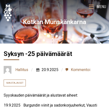
MENU
Kotkan Munskänkarna
Syksyn -25 päivämäärät
Hallitus
20.9.2025
Kommentoi
MAISTAJAISET
Syyskauden päivämäärät ja alustavat aiheet:
19.9.2025 Burgundin viinit ja sadonkorjuuherkut, Vausti