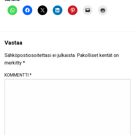
Vastaa
Sähköpostiosoitettasi ei julkaista.
Pakolliset kentät on
merkitty
*
KOMMENTTI
*