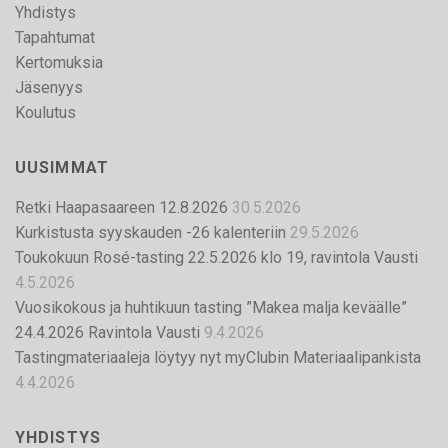
Yhdistys
Tapahtumat
Kertomuksia
Jäsenyys
Koulutus
UUSIMMAT
Retki Haapasaareen 12.8.2026
30.5.2026
Kurkistusta syyskauden -26 kalenteriin
29.5.2026
Toukokuun Rosé-tasting 22.5.2026 klo 19, ravintola Vausti
4.5.2026
Vuosikokous ja huhtikuun tasting ”Makea malja keväälle”
24.4.2026 Ravintola Vausti
9.4.2026
Tastingmateriaaleja löytyy nyt myClubin Materiaalipankista
4.4.2026
YHDISTYS