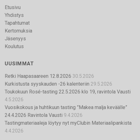
Etusivu
Yhdistys
Tapahtumat
Kertomuksia
Jäsenyys
Koulutus
UUSIMMAT
Retki Haapasaareen 12.8.2026
30.5.2026
Kurkistusta syyskauden -26 kalenteriin
29.5.2026
Toukokuun Rosé-tasting 22.5.2026 klo 19, ravintola Vausti
4.5.2026
Vuosikokous ja huhtikuun tasting ”Makea malja keväälle”
24.4.2026 Ravintola Vausti
9.4.2026
Tastingmateriaaleja löytyy nyt myClubin Materiaalipankista
4.4.2026