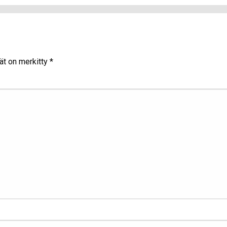
ät on merkitty
*