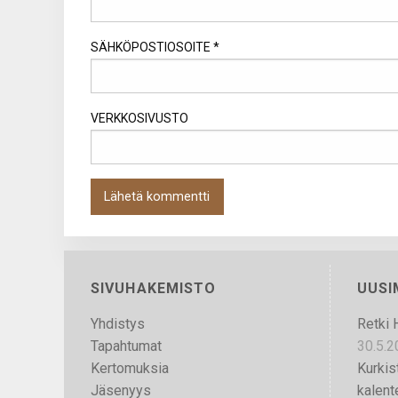
SÄHKÖPOSTIOSOITE
*
VERKKOSIVUSTO
SIVUHAKEMISTO
UUS
Yhdistys
Retki 
Tapahtumat
30.5.2
Kertomuksia
Kurkis
Jäsenyys
kalente