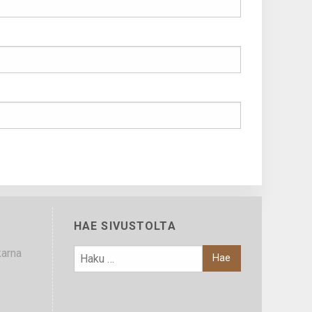
HAE SIVUSTOLTA
karna
HAKU: