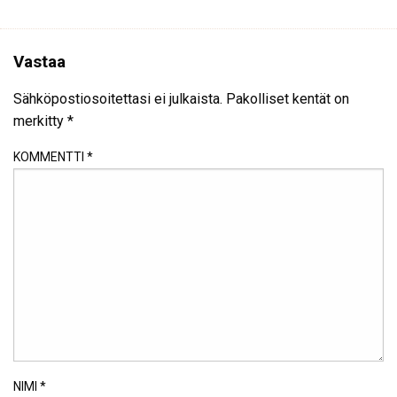
Vastaa
Sähköpostiosoitettasi ei julkaista.
Pakolliset kentät on
merkitty
*
KOMMENTTI
*
NIMI
*