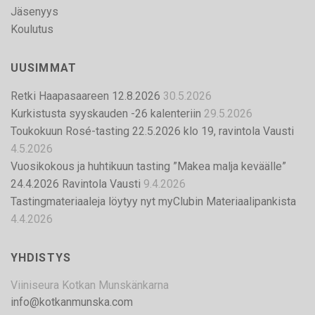
Jäsenyys
Koulutus
UUSIMMAT
Retki Haapasaareen 12.8.2026
30.5.2026
Kurkistusta syyskauden -26 kalenteriin
29.5.2026
Toukokuun Rosé-tasting 22.5.2026 klo 19, ravintola Vausti
4.5.2026
Vuosikokous ja huhtikuun tasting ”Makea malja keväälle”
24.4.2026 Ravintola Vausti
9.4.2026
Tastingmateriaaleja löytyy nyt myClubin Materiaalipankista
4.4.2026
YHDISTYS
Viiniseura Kotkan Munskänkarna
info@kotkanmunska.com