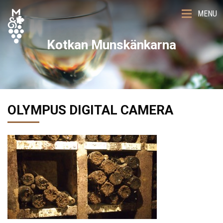
MENU
Kotkan Munskänkarna
OLYMPUS DIGITAL CAMERA