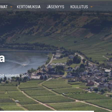
UMAT
KERTOMUKSIA
JÄSENYYS
KOULUTUS
a
 viineistä, sen