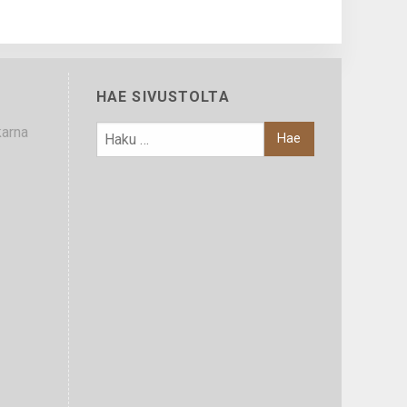
HAE SIVUSTOLTA
karna
HAKU: