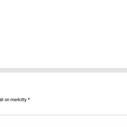
ät on merkitty
*