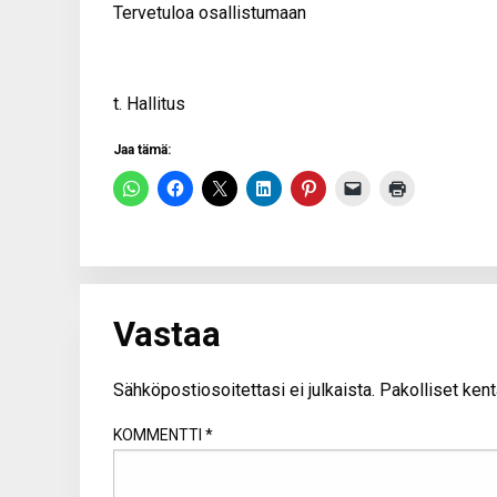
Tervetuloa osallistumaan
t. Hallitus
Jaa tämä:
Vastaa
Sähköpostiosoitettasi ei julkaista.
Pakolliset kent
KOMMENTTI
*