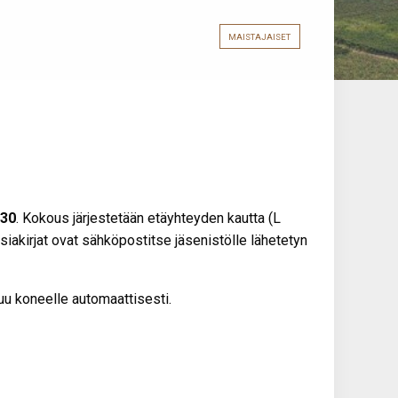
MAISTAJAISET
:30
. Kokous järjestetään etäyhteyden kautta (L
akirjat ovat sähköpostitse jäsenistölle lähetetyn
uu koneelle automaattisesti.